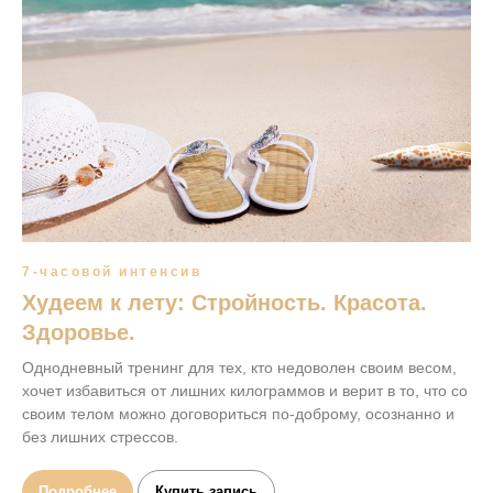
7-часовой интенсив
Худеем к лету: Стройность. Красота.
Здоровье.
Однодневный тренинг для тех, кто недоволен своим весом,
хочет избавиться от лишних килограммов и верит в то, что со
своим телом можно договориться по-доброму, осознанно и
без лишних стрессов.
Подробнее
Купить запись