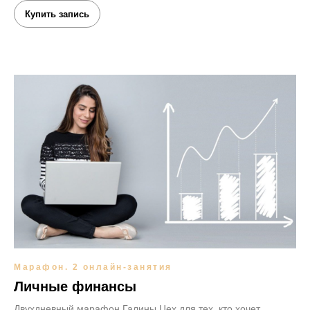
Купить запись
Марафон. 2 онлайн-занятия
Личные финансы
Двухдневный марафон Галины Цех для тех, кто хочет