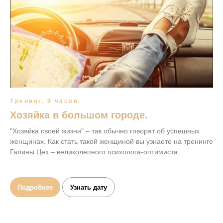
Тренинг. 9 часов.
Хозяйка в большом городе.
"Хозяйка своей жизни" – так обычно говорят об успешных
женщинах. Как стать такой женщиной вы узнаете на тренинге
Галины Цех – великолепного психолога-оптимиста
Подробнее
Узнать дату