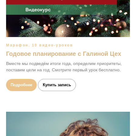
Марафон. 10 видео-уроков
Годовое планирование с Галиной Цех
Вместе мы подведём итоги года, определим приоритеты,
поставим цели на год. Смотрите первый урок бесплатно.
Подробнее
Купить запись