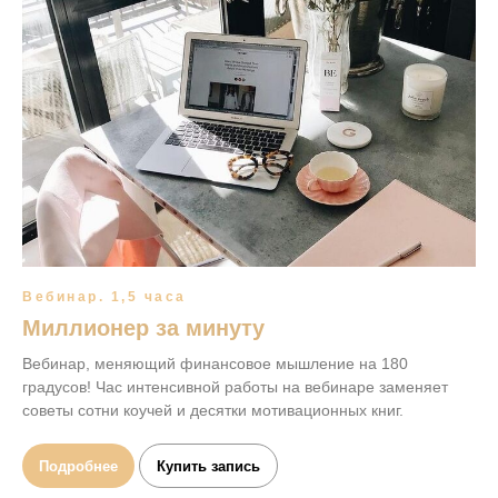
Вебинар. 1,5 часа
Миллионер за минуту
Вебинар, меняющий финансовое мышление на 180
градусов! Час интенсивной работы на вебинаре заменяет
советы сотни коучей и десятки мотивационных книг.
Подробнее
Купить запись