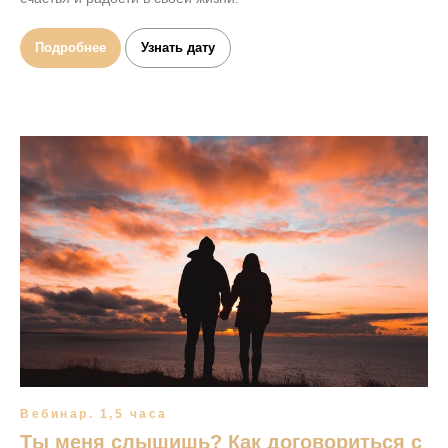
Подробнее
Узнать дату
Вебинар. 1,5 часа
Ты меня слышишь? Как договориться с