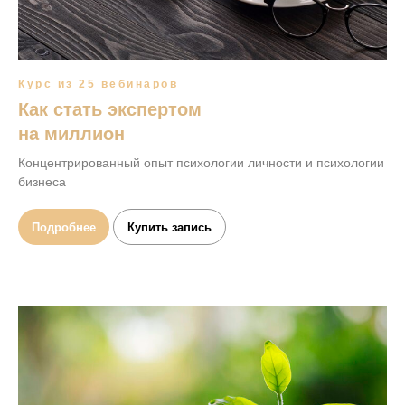
Курс из 25 вебинаров
Как стать экспертом
на миллион
Концентрированный опыт психологии личности и психологии
бизнеса
Подробнее
Купить запись