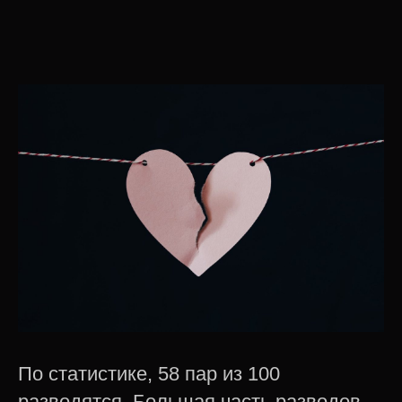
По статистике, 58 пар из 100
разводятся. Большая часть разводов –