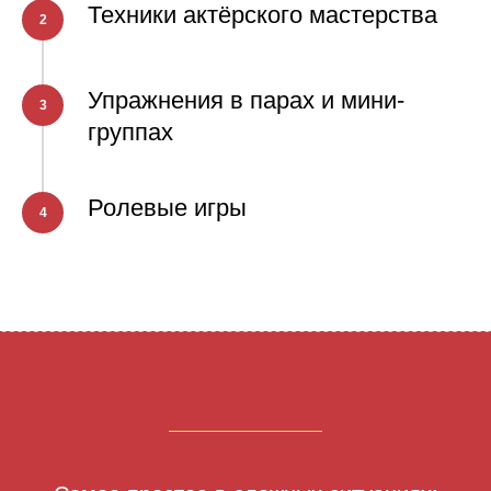
Техники актёрского мастерства
2
Упражнения в парах и мини-
3
группах
Ролевые игры
4